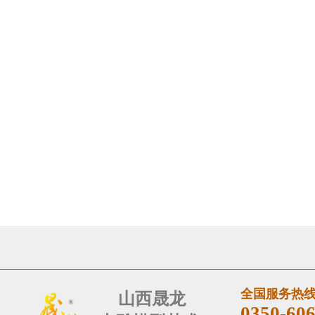
全国服务热
山西晟​龙
0350-60