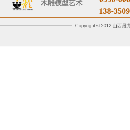
木雕
模型艺术
​138-
3
509
​Copyright © 201