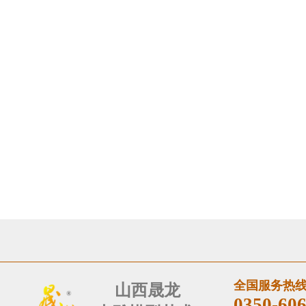
全国服务热
山西晟​龙
0350-60