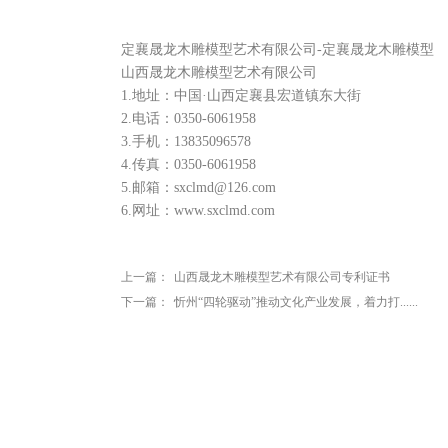
定襄晟龙木雕模型艺术有限公司-定襄晟龙木雕模型
山西晟龙木雕模型艺术有限公司
1.地址：中国·山西定襄县宏道镇东大街
2.电话：0350-6061958
3.手机：13835096578
4.传真：0350-6061958
5.邮箱：sxclmd@126.com
6.网址：www.sxclmd.com
上一篇：
山西晟龙木雕模型艺术有限公司专利证书
下一篇：
忻州“四轮驱动”推动文化产业发展，着力打......