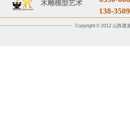
木雕
模型艺术
​138-
3
509
​Copyright © 201