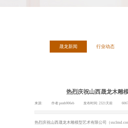
晟龙新闻
行业动态
热烈庆祝山西晟龙木雕模型
来源:
|
作者:
pmtb906eb
|
发布时间:
2321天前
|
606
热烈庆祝山西晟龙木雕模型艺术有限公司（sxclmd.