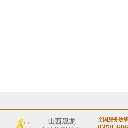
全国服务热
山西晟​龙
0350-60