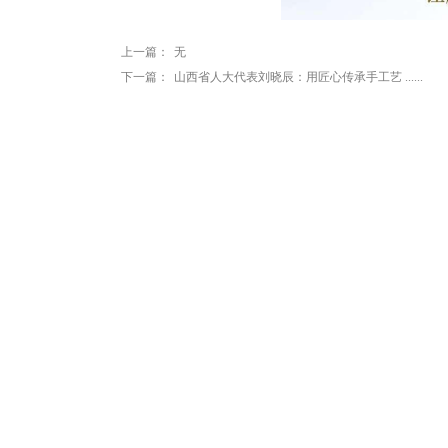
上一篇：
无
下一篇：
山西省人大代表刘晓辰：用匠心传承手工艺 ......