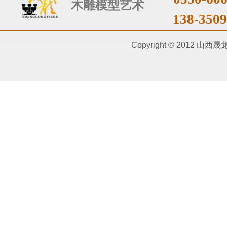
木雕
模型艺术
​138-
3
509
​Copyright © 201