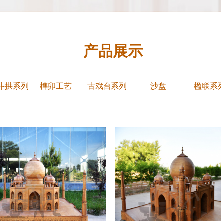
产品展示
斗拱系列
榫卯工艺
古戏台系列
沙盘
楹联系