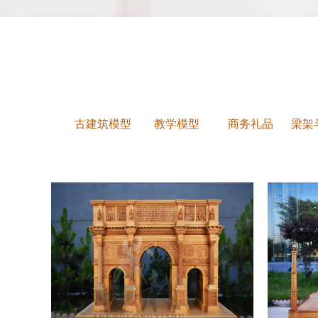
古建筑模型
教学模型
商务礼品
梁架