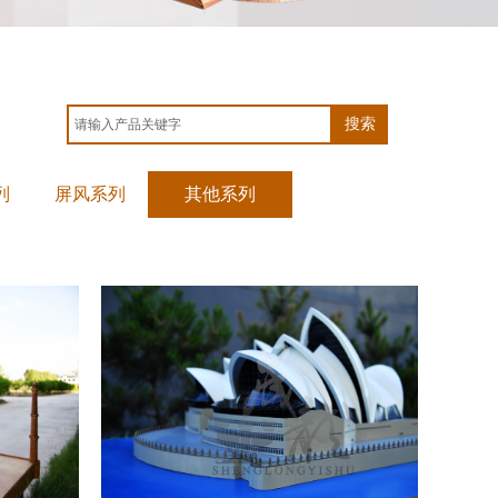
搜索
列
屏风系列
其他系列