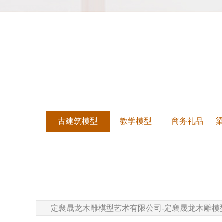
古建筑模型
教学模型
商务礼品
定襄晟龙木雕模型艺术有限公司-定襄晟龙木雕模